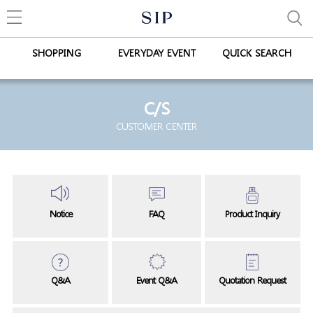
SHOPPING
EVERYDAY EVENT
QUICK SEARCH
C/S
CUSTOMER CENTER
Notice
FAQ
Product Inquiry
Q&A
Event Q&A
Quotation Request